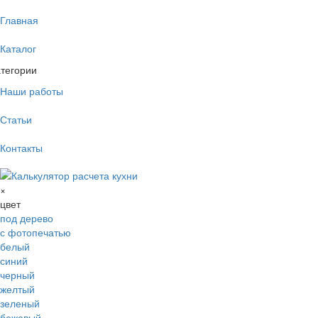
Главная
Каталог
тегории
Наши работы
Статьи
Контакты
×
цвет
под дерево
с фотопечатью
белый
синий
черный
желтый
зеленый
бежевый