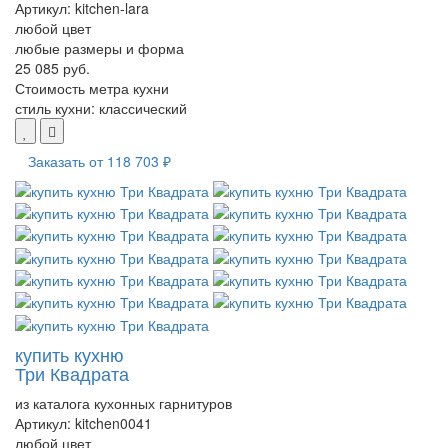
Артикул:
kitchen-lara
любой цвет
любые размеры и форма
25 085 руб.
Стоимость метра кухни
стиль кухни:
классический
Заказать от
118 703 ₽
купить кухню
Три Квадрата
из каталога кухонных гарнитуров
Артикул:
kitchen0041
любой цвет