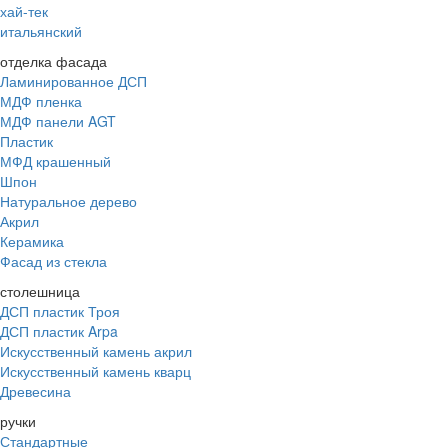
хай-тек
итальянский
отделка фасада
Ламинированное ДСП
МДФ пленка
МДФ панели AGT
Пластик
МФД крашенный
Шпон
Натуральное дерево
Акрил
Керамика
Фасад из стекла
столешница
ДСП пластик Троя
ДСП пластик Arpa
Искусственный камень акрил
Искусственный камень кварц
Древесина
ручки
Стандартные