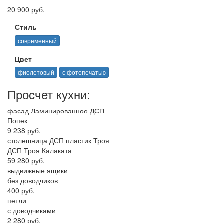
20 900 руб.
Стиль
современный
Цвет
фиолетовый
с фотопечатью
Просчет кухни:
фасад Ламинированное ДСП
Попек
9 238 руб.
столешница ДСП пластик Троя
ДСП Троя Калаката
59 280 руб.
выдвижные ящики
без доводчиков
400 руб.
петли
с доводчиками
2 280 руб.