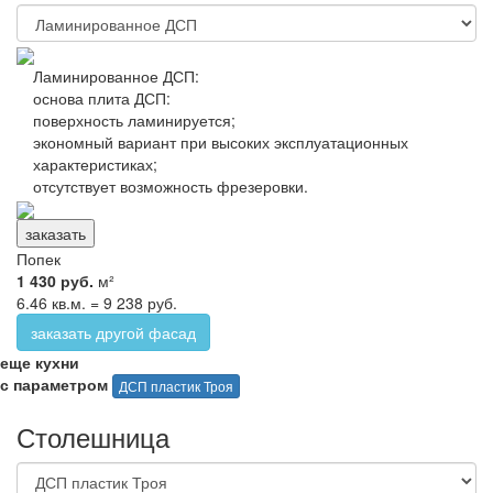
Ламинированное ДСП:
основа плита ДСП
:
поверхность ламинируется
;
экономный вариант при высоких эксплуатационных
характеристиках;
отсутствует возможность фрезеровки.
заказать
Попек
1 430 руб.
м²
6.46 кв.м. = 9 238 руб.
заказать другой фасад
еще кухни
с параметром
ДСП пластик Троя
Столешница