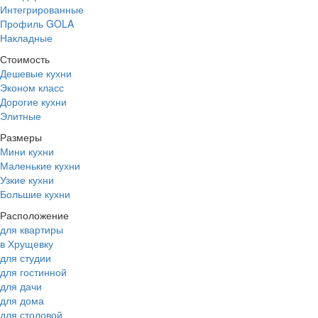
Интегрированные
Профиль GOLA
Накладные
Стоимость
Дешевые кухни
Эконом класс
Дорогие кухни
Элитные
Размеры
Мини кухни
Маленькие кухни
Узкие кухни
Большие кухни
Расположение
для квартиры
в Хрущевку
для студии
для гостинной
для дачи
для дома
для столовой