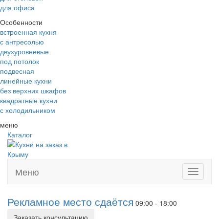
для офиса
Особенности
встроенная кухня
с антресолью
двухуровневые
под потолок
подвесная
линейные кухни
без верхних шкафов
квадратные кухни
с холодильником
меню
Каталог
Меню
Toggle
navigati
Рекламное место сдаётся
09:00 - 18:00
Заказать консультацию