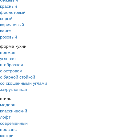
красный
фиолетовый
серый
коричневый
венге
розовый
форма кухни
прямая
угловая
п-образная
с островом
с барной стойкой
со скошенными углами
закругленная
стиль
модерн
классический
лофт
современный
прованс
кантри