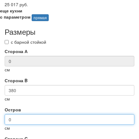
25 017 руб.
еще кухни
с параметром
прямая
Размеры
с барной стойкой
Сторона А
см
Сторона B
см
Остров
см
Сторона C