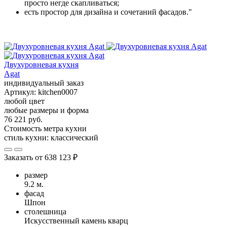
просто негде скапливаться;
есть простор для дизайна и сочетаний фасадов."
Двухуровневая кухня
Agat
индивидуальный заказ
Артикул:
kitchen0007
любой цвет
любые размеры и форма
76 221 руб.
Стоимость метра кухни
стиль кухни:
классический
Заказать от
638 123 ₽
размер
9.2 м.
фасад
Шпон
столешница
Искусственный камень кварц