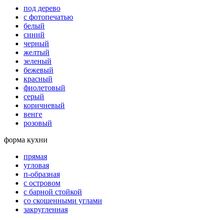
под дерево
с фотопечатью
белый
синий
черный
желтый
зеленый
бежевый
красный
фиолетовый
серый
коричневый
венге
розовый
форма кухни
прямая
угловая
п-образная
с островом
с барной стойкой
со скошенными углами
закругленная