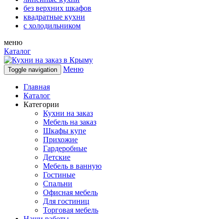
без верхних шкафов
квадратные кухни
с холодильником
меню
Каталог
Меню
Toggle navigation
Главная
Каталог
Категории
Кухни на заказ
Мебель на заказ
Шкафы купе
Прихожие
Гардеробные
Детские
Мебель в ванную
Гостиные
Спальни
Офисная мебель
Для гостиниц
Торговая мебель
Наши работы