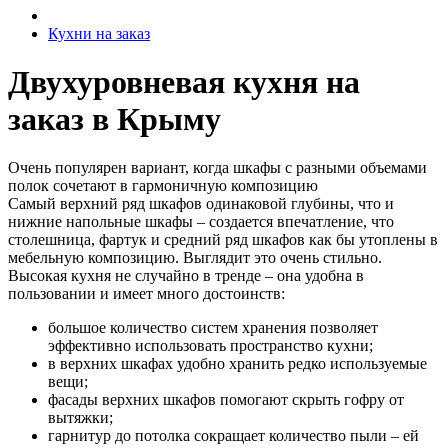
Кухни на заказ
Двухуровневая кухня на
заказ в Крыму
Очень популярен вариант, когда шкафы с разными объемами
полок сочетают в гармоничную композицию
Самый верхний ряд шкафов одинаковой глубины, что и
нижние напольные шкафы – создается впечатление, что
столешница, фартук и средний ряд шкафов как бы утоплены в
мебельную композицию. Выглядит это очень стильно.
Высокая кухня не случайно в тренде – она удобна в
пользовании и имеет много достоинств:
большое количество систем хранения позволяет
эффективно использовать пространство кухни;
в верхних шкафах удобно хранить редко используемые
вещи;
фасады верхних шкафов помогают скрыть гофру от
вытяжки;
гарнитур до потолка сокращает количество пыли – ей