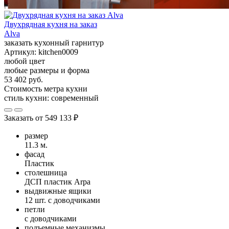
Двухрядная кухня на заказ
Alva
заказать кухонный гарнитур
Артикул:
kitchen0009
любой цвет
любые размеры и форма
53 402 руб.
Стоимость метра кухни
стиль кухни:
современный
Заказать от
549 133 ₽
размер
11.3 м.
фасад
Пластик
столешница
ДСП пластик Arpa
выдвижные ящики
12 шт. с доводчиками
петли
с доводчиками
подъемные механизмы