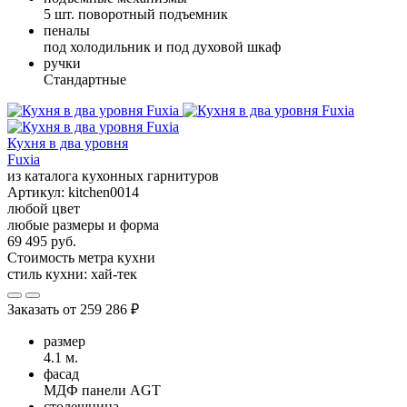
5 шт. поворотный подъемник
пеналы
под холодильник и под духовой шкаф
ручки
Стандартные
Кухня в два уровня
Fuxia
из каталога кухонных гарнитуров
Артикул:
kitchen0014
любой цвет
любые размеры и форма
69 495 руб.
Стоимость метра кухни
стиль кухни:
хай-тек
Заказать от
259 286 ₽
размер
4.1 м.
фасад
МДФ панели AGT
столешница