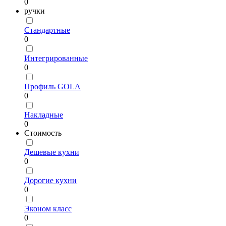
0
ручки
Стандартные
0
Интегрированные
0
Профиль GOLA
0
Накладные
0
Стоимость
Дешевые кухни
0
Дорогие кухни
0
Эконом класс
0