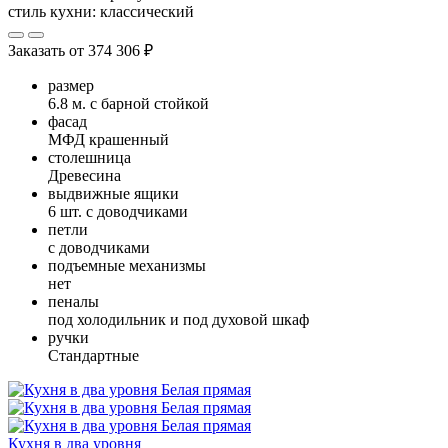
стиль кухни:
классический
Заказать от
374 306 ₽
размер
6.8 м. с барной стойкой
фасад
МФД крашенный
столешница
Древесина
выдвижные ящики
6 шт. с доводчиками
петли
с доводчиками
подъемные механизмы
нет
пеналы
под холодильник и под духовой шкаф
ручки
Стандартные
Кухня в два уровня