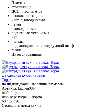
Пластик
столешница
ДСП пластик Arpa
выдвижные ящики
7 шт. с доводчиками
петли
с доводчиками
подъемные механизмы
нет
пеналы
под холодильник и под духовой шкаф
ручки
Интегрированные
Двухрядная кухня на заказ
Topaz
по индивидуальным вашим размерам
Артикул:
kitchen0064
любой цвет
любые размеры и форма
60 489 руб.
Стоимость метра кухни