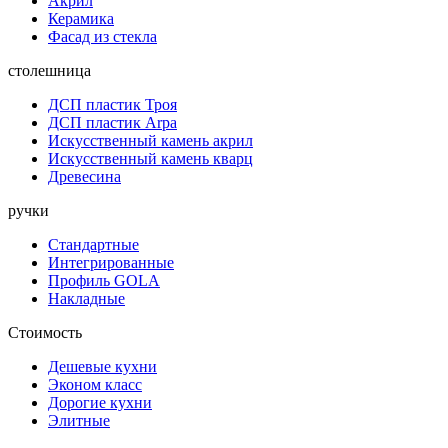
Акрил
Керамика
Фасад из стекла
столешница
ДСП пластик Троя
ДСП пластик Arpa
Искусственный камень акрил
Искусственный камень кварц
Древесина
ручки
Стандартные
Интегрированные
Профиль GOLA
Накладные
Стоимость
Дешевые кухни
Эконом класс
Дорогие кухни
Элитные