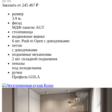
Заказать от
245 467 ₽
размер
3.9 м.
фасад
МДФ панели AGT
столешница
выдвижные ящики
6 шт. Push to Open с доводчиками
петли
с доводчиками
подъемные механизмы
2 шт. складной подъемник
пеналы
под холодильник
ручки
Профиль GOLA