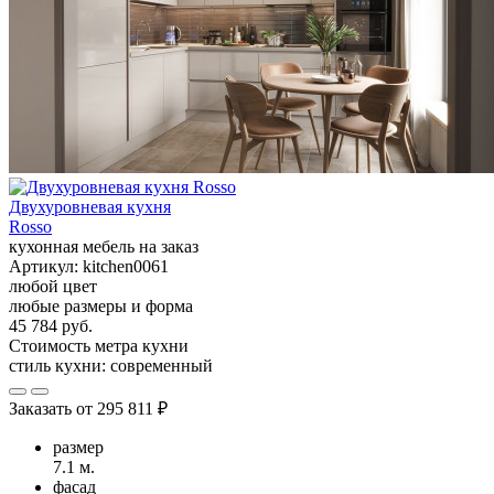
Двухуровневая кухня
Rosso
кухонная мебель на заказ
Артикул:
kitchen0061
любой цвет
любые размеры и форма
45 784 руб.
Стоимость метра кухни
стиль кухни:
современный
Заказать от
295 811 ₽
размер
7.1 м.
фасад