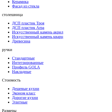
Керамика
Фасад из стекла
столешница
ДСП пластик Троя
ДСП пластик Arpa
Искусственный камень акрил
Искусственный камень кварц
Древесина
ручки
Стандартные
Интегрированные
Профиль GOLA
Накладные
Стоимость
Дешевые кухни
Эконом класс
Дорогие кухни
Элитные
Размеры