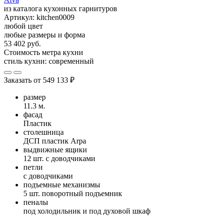
из каталога кухонных гарнитуров
Артикул:
kitchen0009
любой цвет
любые размеры и форма
53 402 руб.
Стоимость метра кухни
стиль кухни:
современный
Заказать от
549 133 ₽
размер
11.3 м.
фасад
Пластик
столешница
ДСП пластик Arpa
выдвижные ящики
12 шт. с доводчиками
петли
с доводчиками
подъемные механизмы
5 шт. поворотный подъемник
пеналы
под холодильник и под духовой шкаф