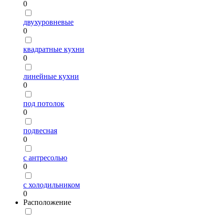
0
двухуровневые
0
квадратные кухни
0
линейные кухни
0
под потолок
0
подвесная
0
с антресолью
0
с холодильником
0
Расположение