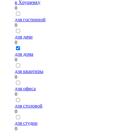
в Хрущевку
0
для гостинной
0
для дачи
0
для дома
0
для квартиры
0
для офиса
0
для столовой
0
для студии
0