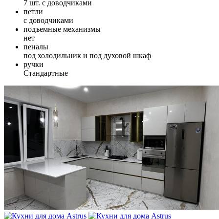
7 шт. с доводчиками
петли
с доводчиками
подъемные механизмы
нет
пеналы
под холодильник и под духовой шкаф
ручки
Стандартные