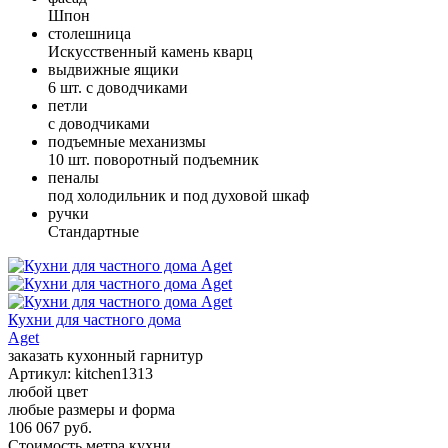
Шпон
столешница
Искусственный камень кварц
выдвижные ящики
6 шт. с доводчиками
петли
с доводчиками
подъемные механизмы
10 шт. поворотный подъемник
пеналы
под холодильник и под духовой шкаф
ручки
Стандартные
Кухни для частного дома
Aget
заказать кухонный гарнитур
Артикул:
kitchen1313
любой цвет
любые размеры и форма
106 067 руб.
Стоимость метра кухни