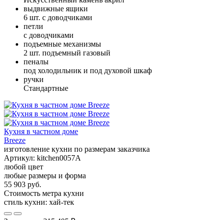
выдвижные ящики
6 шт. с доводчиками
петли
с доводчиками
подъемные механизмы
2 шт. подъемный газовый
пеналы
под холодильник и под духовой шкаф
ручки
Стандартные
Кухня в частном доме
Breeze
изготовление кухни по размерам заказчика
Артикул:
kitchen0057A
любой цвет
любые размеры и форма
55 903 руб.
Стоимость метра кухни
стиль кухни:
хай-тек