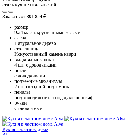
стиль кухни:
итальянский
Заказать от
891 854 ₽
размер
9.24 м. с закругленными углами
фасад
Натуральное дерево
столешница
Искусственный камень кварц
выдвижные ящики
4 шт. с доводчиками
петли
с доводчиками
подъемные механизмы
2 шт. складной подъемник
пеналы
под холодильник и под духовой шкаф
ручки
Стандартные
Кухня в частном доме
Alva