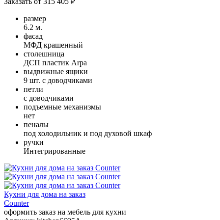
Заказать от
315 405 ₽
размер
6.2 м.
фасад
МФД крашенный
столешница
ДСП пластик Arpa
выдвижные ящики
9 шт. с доводчиками
петли
с доводчиками
подъемные механизмы
нет
пеналы
под холодильник и под духовой шкаф
ручки
Интегрированные
Кухни для дома на заказ
Counter
оформить заказ на мебель для кухни