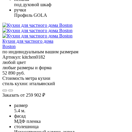
под духовой шкаф
ручки
Профиль GOLA
Кухни для частного дома
Boston
по индивидуальным вашим размерам
Артикул:
kitchen0182
любой цвет
любые размеры и форма
52 890 руб.
Стоимость метра кухни
стиль кухни:
итальянский
Заказать от
259 902 ₽
размер
5.4 м.
фасад
МДФ пленка
столешница
Искусственный камень акрил