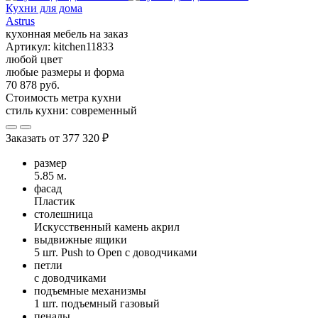
Кухни для дома
Astrus
кухонная мебель на заказ
Артикул:
kitchen11833
любой цвет
любые размеры и форма
70 878 руб.
Стоимость метра кухни
стиль кухни:
современный
Заказать от
377 320 ₽
размер
5.85 м.
фасад
Пластик
столешница
Искусственный камень акрил
выдвижные ящики
5 шт. Push to Open с доводчиками
петли
с доводчиками
подъемные механизмы
1 шт. подъемный газовый
пеналы