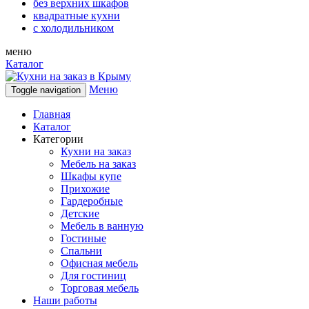
без верхних шкафов
квадратные кухни
с холодильником
меню
Каталог
Меню
Toggle navigation
Главная
Каталог
Категории
Кухни на заказ
Мебель на заказ
Шкафы купе
Прихожие
Гардеробные
Детские
Мебель в ванную
Гостиные
Спальни
Офисная мебель
Для гостиниц
Торговая мебель
Наши работы