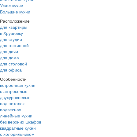
Узкие кухни
Большие кухни
Расположение
для квартиры
в Хрущевку
для студии
для гостинной
для дачи
для дома
для столовой
для офиса
Особенности
встроенная кухня
с антресолью
двухуровневые
под потолок
подвесная
линейные кухни
без верхних шкафов
квадратные кухни
с холодильником