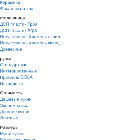
Керамика
Фасад из стекла
столешница
ДСП пластик Троя
ДСП пластик Arpa
Искусственный камень акрил
Искусственный камень кварц
Древесина
ручки
Стандартные
Интегрированные
Профиль GOLA
Накладные
Стоимость
Дешевые кухни
Эконом класс
Дорогие кухни
Элитные
Размеры
Мини кухни
Маленькие кухни