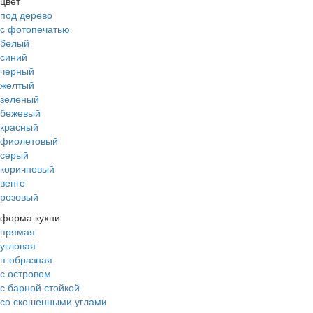
цвет
под дерево
с фотопечатью
белый
синий
черный
желтый
зеленый
бежевый
красный
фиолетовый
серый
коричневый
венге
розовый
форма кухни
прямая
угловая
п-образная
с островом
с барной стойкой
со скошенными углами