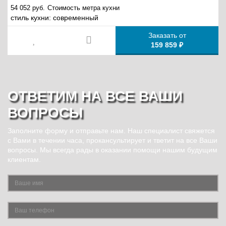
54 052 руб.
Стоимость метра кухни
стиль кухни:
современный
Заказать от
159 859 ₽
ОТВЕТИМ НА ВСЕ ВАШИ
ВОПРОСЫ
Заполните форму и отправьте нам. Наш специалист свяжется
с Вами в течении часа, прокансультирует и тветит на все Ваши
вопросы. Мы всегда рады в оказании помощи нашим будущим
клиентам.