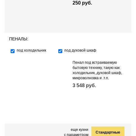
250 руб.
ПЕНАЛЫ:
под холодильник
под духовой шкаф
Пенал под встраиваемую
бытовую технику, такую как
холодильник, духовой шкаф,
микроволновка и .т.п.
3 548 руб.
еще кухни
Стандартные
с параметром