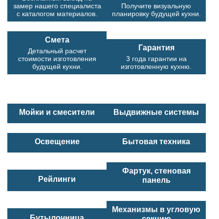
замер нашего специалиста
Получите визуальную
с каталогом материалов.
планировку будущей кухни.
Смета
Гарантия
Детальный расчет
стоимости изготовления
3 года гарантии на
будущей кухни.
изготовленную кухню.
Мойки и смесители
Выдвижные системы
Освещение
Бытовая техника
Фартук, стеновая
Рейлинги
панель
Механизмы в угловую
Бутылочница
секцию