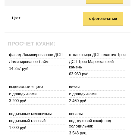
Цвет
с фотопечатью
ПРОСЧЕТ КУХНИ:
фасад Ламинированное ДСП
столешница ДСП пластик Троя
Ламинированое Лайм
ДСП Троя Марокканский
камень
14 257 руб.
63 960 руб.
выдвижные ящики
петли
с доводчиками
с доводчиками
3 200 руб.
2 460 руб.
подъемные механизмы
пеналы
подъемный газовый
под духовой шкаф,под
холодильник
1 000 руб.
3 548 руб.