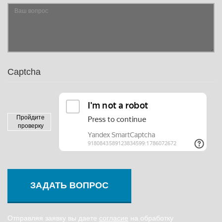
Captcha
Пройдите
проверку
ЗАДАТЬ ВОПРОС
Отправляя заявку вы даете
согласие
на обработку