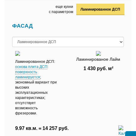
еще кухни
Ламинированное ДСП
с параметром
ФАСАД
Ламинированое Лайм
Ламинированное ДСП:
основа плита ДСП
:
1 430 руб.
м²
поверхность
ламинируется
;
экономный вариант при
высоких
эксплуатационных
характеристиках;
отсутствует
возможность
фрезеровки.
9.97 кв.м. = 14 257 руб.