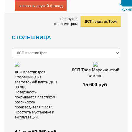
заказать другой фасад
еще кухни
ДСП пластик Троя
с параметром
СТОЛЕШНИЦА
ДСП Троя Марокканский
ДСП пластик Троя
камень
Столешница из
влагостойкой плиты ДСП
15 600 руб.
38 мм.
Поверхность
покрывается пластиком
российского
производителя "Троя".
Простота в установке и
эксплуатации.
4.1 м. = 63 960 руб.