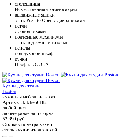
столешница
Искусственный камень акрил
выдвижные ящики
5 шт. Push to Open с доводчиками
петли
с доводчиками
подъемные механизмы
1 шт. подъемный газовый
пеналы
под духовой шкаф
ручки
Профиль GOLA
Кухни для студии
Boston
кухонная мебель на заказ
Артикул:
kitchen0182
любой цвет
любые размеры и форма
52 890 руб.
Стоимость метра кухни
стиль кухни:
итальянский