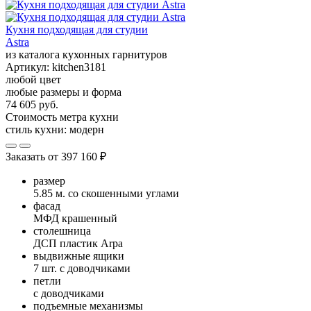
Кухня подходящая для студии
Astra
из каталога кухонных гарнитуров
Артикул:
kitchen3181
любой цвет
любые размеры и форма
74 605 руб.
Стоимость метра кухни
стиль кухни:
модерн
Заказать от
397 160 ₽
размер
5.85 м. со скошенными углами
фасад
МФД крашенный
столешница
ДСП пластик Arpa
выдвижные ящики
7 шт. с доводчиками
петли
с доводчиками
подъемные механизмы