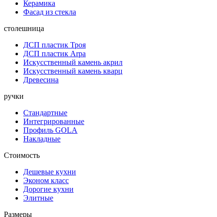
Керамика
Фасад из стекла
столешница
ДСП пластик Троя
ДСП пластик Arpa
Искусственный камень акрил
Искусственный камень кварц
Древесина
ручки
Стандартные
Интегрированные
Профиль GOLA
Накладные
Стоимость
Дешевые кухни
Эконом класс
Дорогие кухни
Элитные
Размеры