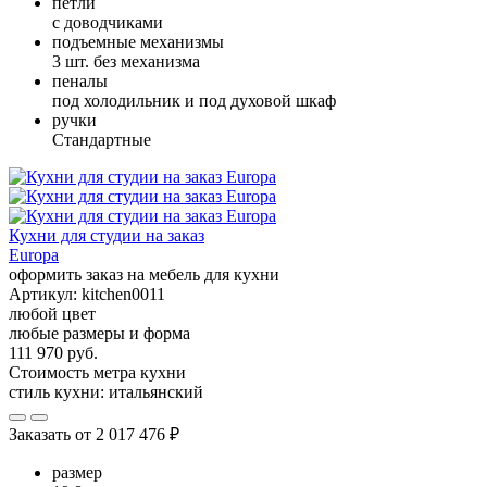
петли
с доводчиками
подъемные механизмы
3 шт. без механизма
пеналы
под холодильник и под духовой шкаф
ручки
Стандартные
Кухни для студии на заказ
Europa
оформить заказ на мебель для кухни
Артикул:
kitchen0011
любой цвет
любые размеры и форма
111 970 руб.
Стоимость метра кухни
стиль кухни:
итальянский
Заказать от
2 017 476 ₽
размер