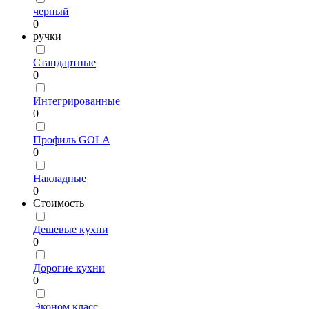
черный
0
ручки
Стандартные
0
Интегрированные
0
Профиль GOLA
0
Накладные
0
Стоимость
Дешевые кухни
0
Дорогие кухни
0
Эконом класс