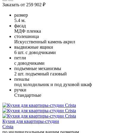
Заказать от
259 902 ₽
размер
5.4 м.
фасад
МДФ пленка
столешница
Искусственный камень акрил
выдвижные ящики
6 шт. с доводчиками
петли
с доводчиками
подъемные механизмы
2 шт. подъемный газовый
пеналы
под холодильник и под духовой шкаф
ручки
Стандартные
Кухня для квартиры-студии
Crista
по индивидуальным вашим размерам