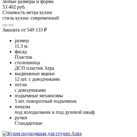
любые размеры и форма
53 402 руб.
Стоимость метра кухни
стиль кухни:
современный
Заказать от
549 133 ₽
размер
11.3 м.
фасад
Пластик
столешница
ДСП пластик Arpa
выдвижные ящики
12 шт. с доводчиками
петли
с доводчиками
подъемные механизмы
5 шт. поворотный подъемник
пеналы
под холодильник и под духовой шкаф
ручки
Стандартные