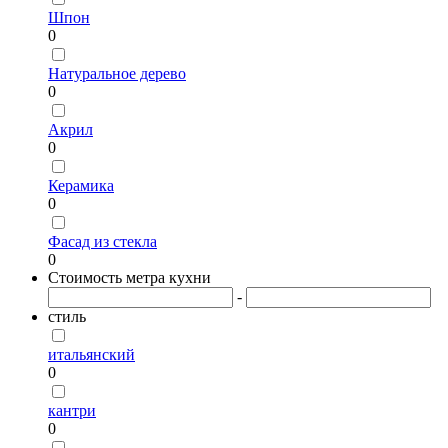
Шпон
0
Натуральное дерево
0
Акрил
0
Керамика
0
Фасад из стекла
0
Стоимость метра кухни
-
стиль
итальянский
0
кантри
0