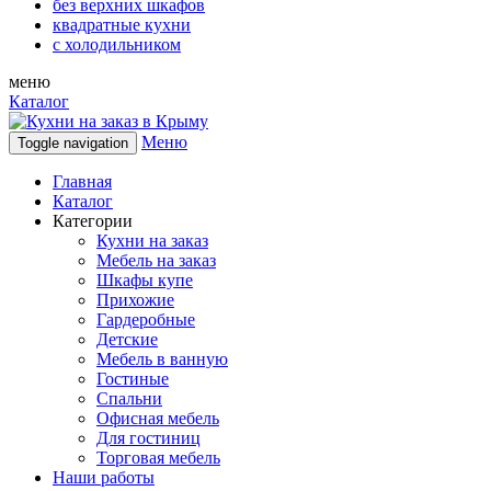
без верхних шкафов
квадратные кухни
с холодильником
меню
Каталог
Меню
Toggle navigation
Главная
Каталог
Категории
Кухни на заказ
Мебель на заказ
Шкафы купе
Прихожие
Гардеробные
Детские
Мебель в ванную
Гостиные
Спальни
Офисная мебель
Для гостиниц
Торговая мебель
Наши работы