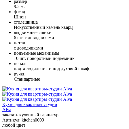
размер
9.2 м.
фасад
Шпон
столешница
Искусственный камень кварц
выдвижные ящики
6 шт. с доводчиками
петли
с доводчиками
подъемные механизмы
10 шт. поворотный подъемник
пеналы
под холодильник и под духовой шкаф
ручки
Стандартные
Кухня для квартиры-студии
Alva
заказать кухонный гарнитур
Артикул:
kitchen0009
любой цвет