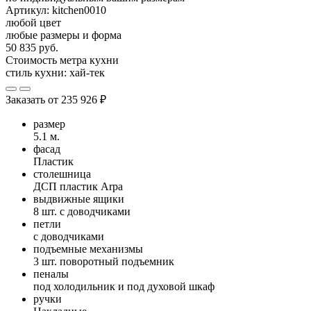
Артикул:
kitchen0010
любой цвет
любые размеры и форма
50 835 руб.
Стоимость метра кухни
стиль кухни:
хай-тек
Заказать от
235 926 ₽
размер
5.1 м.
фасад
Пластик
столешница
ДСП пластик Arpa
выдвижные ящики
8 шт. с доводчиками
петли
с доводчиками
подъемные механизмы
3 шт. поворотный подъемник
пеналы
под холодильник и под духовой шкаф
ручки