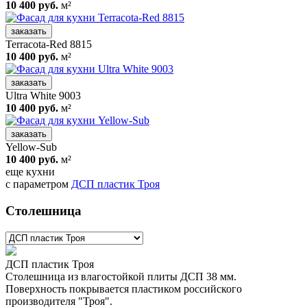
10 400 руб.
м²
заказать
Terracota-Red 8815
10 400 руб.
м²
заказать
Ultra White 9003
10 400 руб.
м²
заказать
Yellow-Sub
10 400 руб.
м²
еще кухни
с параметром
ДСП пластик Троя
Столешница
ДСП пластик Троя
Столешница из влагостойкой плиты ДСП 38 мм.
Поверхность покрывается пластиком российского
производителя "Троя".