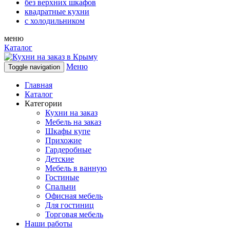
без верхних шкафов
квадратные кухни
с холодильником
меню
Каталог
Меню
Toggle navigation
Главная
Каталог
Категории
Кухни на заказ
Мебель на заказ
Шкафы купе
Прихожие
Гардеробные
Детские
Мебель в ванную
Гостиные
Спальни
Офисная мебель
Для гостиниц
Торговая мебель
Наши работы