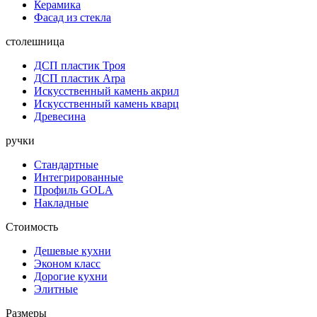
Керамика
Фасад из стекла
столешница
ДСП пластик Троя
ДСП пластик Arpa
Искусственный камень акрил
Искусственный камень кварц
Древесина
ручки
Стандартные
Интегрированные
Профиль GOLA
Накладные
Стоимость
Дешевые кухни
Эконом класс
Дорогие кухни
Элитные
Размеры