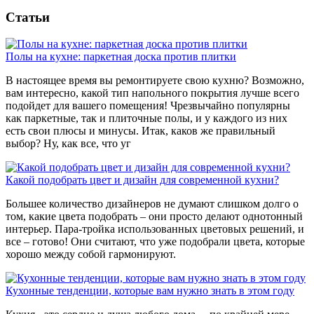
Статьи
Полы на кухне: паркетная доска против плитки
В настоящее время вы ремонтируете свою кухню? Возможно,
вам интересно, какой тип напольного покрытия лучше всего
подойдет для вашего помещения! Чрезвычайно популярны
как паркетные, так и плиточные полы, и у каждого из них
есть свои плюсы и минусы. Итак, каков же правильный
выбор? Ну, как все, что уг
Какой подобрать цвет и дизайн для современной кухни?
Большее количество дизайнеров не думают слишком долго о
том, какие цвета подобрать – они просто делают однотонный
интерьер. Пара-тройка использованных цветовых решений, и
все – готово! Они считают, что уже подобрали цвета, которые
хорошо между собой гармонируют.
Кухонные тенденции, которые вам нужно знать в этом году