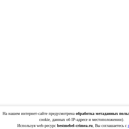
На нашем интернет-сайте предусмотрена
обработка метаданных поль
cookie, данных об IP-адресе и местоположении).
Используя web-ресурс
bestmebel-crimea.ru
, Вы соглашаетесь с