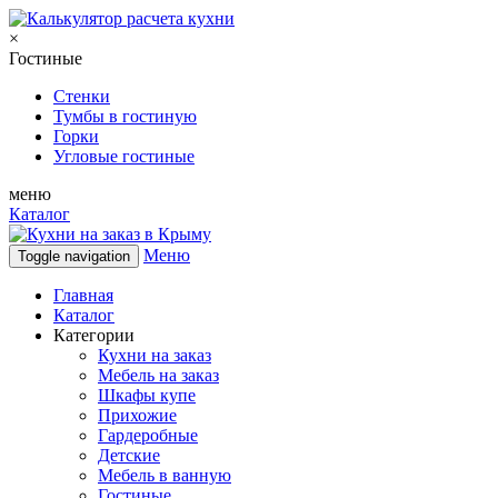
×
Гостиные
Стенки
Тумбы в гостиную
Горки
Угловые гостиные
меню
Каталог
Меню
Toggle navigation
Главная
Каталог
Категории
Кухни на заказ
Мебель на заказ
Шкафы купе
Прихожие
Гардеробные
Детские
Мебель в ванную
Гостиные