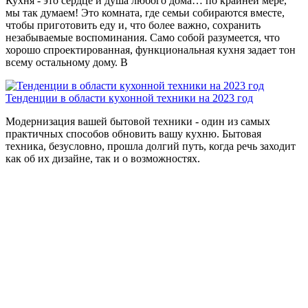
Кухня - это сердце и душа любого дома… по крайней мере,
мы так думаем! Это комната, где семьи собираются вместе,
чтобы приготовить еду и, что более важно, сохранить
незабываемые воспоминания. Само собой разумеется, что
хорошо спроектированная, функциональная кухня задает тон
всему остальному дому. В
Тенденции в области кухонной техники на 2023 год
Модернизация вашей бытовой техники - один из самых
практичных способов обновить вашу кухню. Бытовая
техника, безусловно, прошла долгий путь, когда речь заходит
как об их дизайне, так и о возможностях.