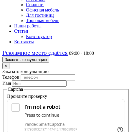
Спальни
Офисная мебель
Для гостиниц
Торговая мебель
Наши работы
Статьи
Конструктор
Контакты
Рекламное место сдаётся
09:00 - 18:00
Заказать консультацию
×
Заказать консультацию
Телефон
Имя
Captcha
Пройдите проверку