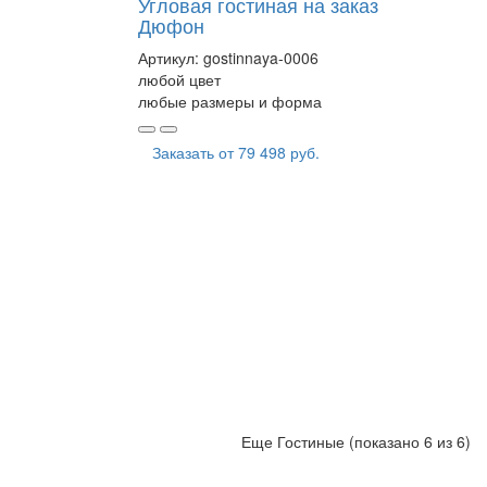
Угловая гостиная на заказ
Дюфон
Артикул:
gostinnaya-0006
любой цвет
любые размеры и форма
Заказать от
79 498 руб.
Еще Гостиные (показано 6 из 6)