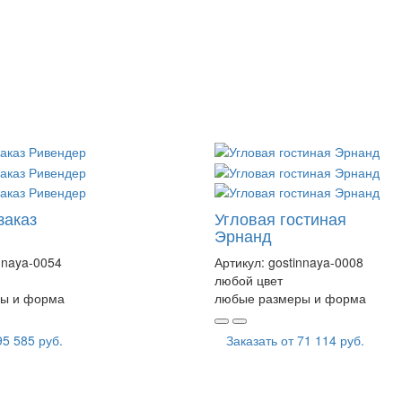
заказ
Угловая гостиная
Эрнанд
nnaya-0054
Артикул:
gostinnaya-0008
любой цвет
ы и форма
любые размеры и форма
95 585 руб.
Заказать от
71 114 руб.