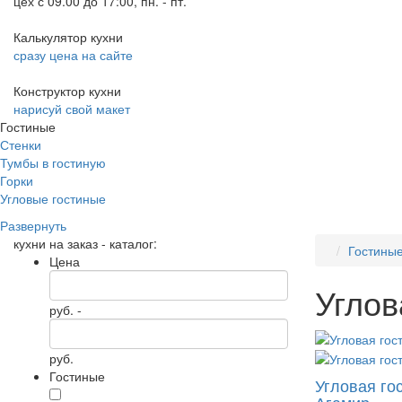
цех с 09.00 до 17:00, пн. - пт.
Калькулятор кухни
сразу цена на сайте
Конструктор кухни
нарисуй свой макет
Гостиные
Стенки
Тумбы в гостиную
Горки
Угловые гостиные
Развернуть
кухни на заказ - каталог:
Гостины
Цена
Углов
руб. -
руб.
Гостиные
Угловая го