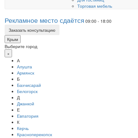
Торговая мебель
Рекламное место сдаётся
09:00 - 18:00
Заказать консультацию
Крым
Выберите город
×
А
Алушта
Армянск
Б
Бахчисарай
Белогорск
Д
Джанкой
Е
Евпатория
К
Керчь
Красноперекопск