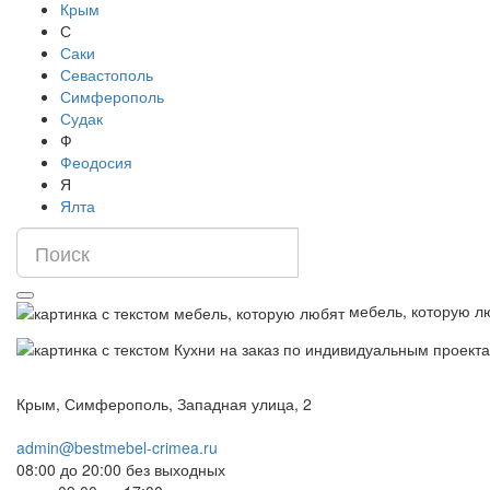
Крым
С
Саки
Севастополь
Симферополь
Судак
Ф
Феодосия
Я
Ялта
мебель, которую л
Крым, Симферополь, Западная улица, 2
admin@bestmebel-crimea.ru
08:00 до 20:00 без выходных