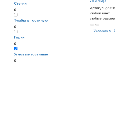
Агамир
Стенки
Артикул:
gosti
0
любой цвет
любые размер
Тумбы в гостиную
0
Заказать от
Горки
0
Угловые гостиные
0