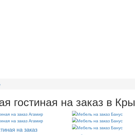
е
ая гостиная на заказ в Кр
стиная на заказ