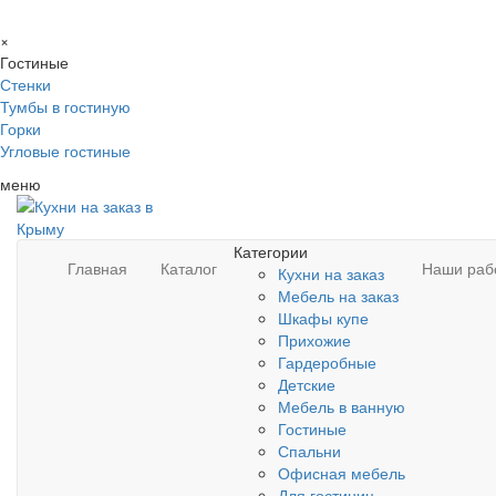
×
Гостиные
Стенки
Тумбы в гостиную
Горки
Угловые гостиные
меню
Категории
Главная
Каталог
Наши раб
Кухни на заказ
Мебель на заказ
Шкафы купе
Прихожие
Гардеробные
Детские
Мебель в ванную
Гостиные
Спальни
Офисная мебель
Для гостиниц