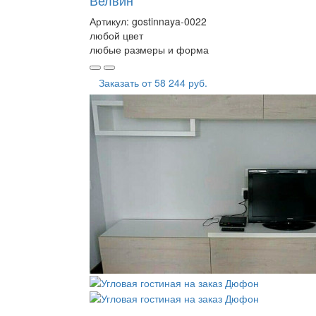
Велвин
Артикул:
gostinnaya-0022
любой цвет
любые размеры и форма
Заказать от
58 244 руб.