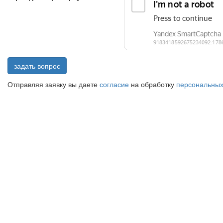
задать вопрос
Отправляя заявку вы даете
согласие
на обработку
персональных