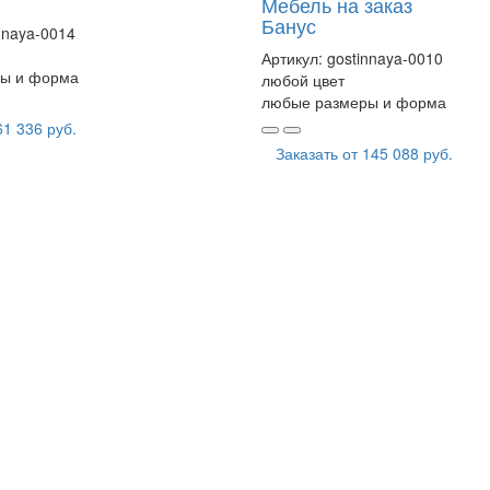
Мебель на заказ
Банус
nnaya-0014
Артикул:
gostinnaya-0010
ы и форма
любой цвет
любые размеры и форма
61 336 руб.
Заказать от
145 088 руб.