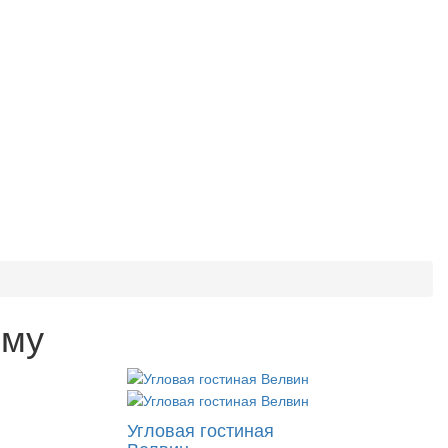
ыму
Угловая гостиная