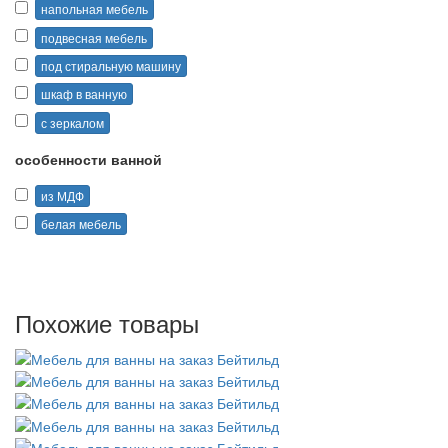
напольная мебель
подвесная мебель
под стиральную машину
шкаф в ванную
с зеркалом
особенности ванной
из МДФ
белая мебель
Похожие товары