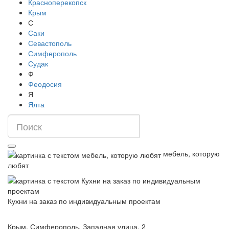
Красноперекопск
Крым
С
Саки
Севастополь
Симферополь
Судак
Ф
Феодосия
Я
Ялта
мебель, которую
любят
Кухни на заказ по индивидуальным проектам
Крым, Симферополь, Западная улица, 2