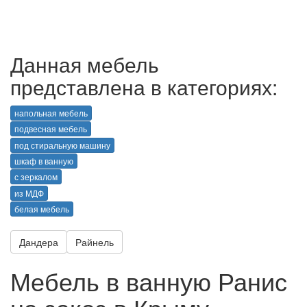
Данная мебель
представлена в категориях:
напольная мебель
подвесная мебель
под стиральную машину
шкаф в ванную
с зеркалом
из МДФ
белая мебель
Дандера
Райнель
Мебель в ванную Ранис