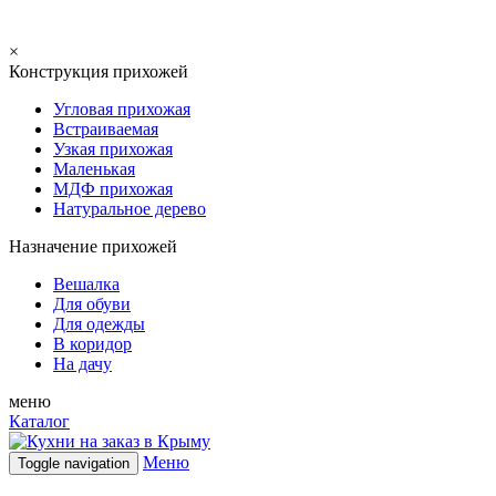
×
Конструкция прихожей
Угловая прихожая
Встраиваемая
Узкая прихожая
Маленькая
МДФ прихожая
Натуральное дерево
Назначение прихожей
Вешалка
Для обуви
Для одежды
В коридор
На дачу
меню
Каталог
Меню
Toggle navigation