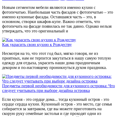
Новым сегментом мебели являются именно кухни с
фотопечатью. Наибольшая часть фасадов с фотопечатью – это
именно кухонные фасады. Оставшаяся часть – это, в
основном, створки шкафов-купе. Важно отметить, что
фотопечать на фасаде появилась не так давно. Однако нельзя
утверждать, что это оригинальный и
Как украсить свою кухню к Рождеству
Несмотря на то, что этот год был, мягко говоря, не из
приятных, нам не терпится закутаться в нашу самую теплую
одежду для отдыха, украсить наши дома праздничным
декором и по-настоящему проникнуться духом праздника.
Предметы первой необходимости для кухонного островка: Что
следует учитывать при выборе дизайна островка
Если кухня - это сердце дома... тогда кухонный остров - это
сердце сердца кухни. Кухонный остров - это место, где семья
собирается за завтраком, где вы можете приготовить на
скорую руку семейные застолья и где проходят одни из