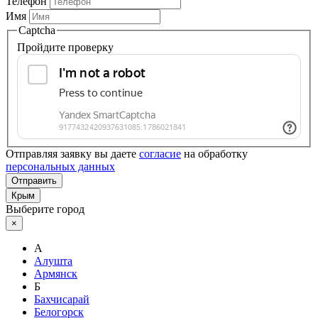
Телефон
Имя
Captcha
Пройдите проверку
Отправляя заявку вы даете
согласие
на обработку
персональных данных
Отправить
Крым
Выберите город
×
А
Алушта
Армянск
Б
Бахчисарай
Белогорск