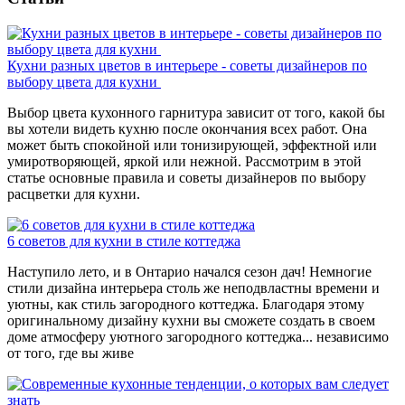
Кухни разных цветов в интерьере - советы дизайнеров по
выбору цвета для кухни
Выбор цвета кухонного гарнитура зависит от того, какой бы
вы хотели видеть кухню после окончания всех работ. Она
может быть спокойной или тонизирующей, эффектной или
умиротворяющей, яркой или нежной. Рассмотрим в этой
статье основные правила и советы дизайнеров по выбору
расцветки для кухни.
6 советов для кухни в стиле коттеджа
Наступило лето, и в Онтарио начался сезон дач! Немногие
стили дизайна интерьера столь же неподвластны времени и
уютны, как стиль загородного коттеджа. Благодаря этому
оригинальному дизайну кухни вы сможете создать в своем
доме атмосферу уютного загородного коттеджа... независимо
от того, где вы живе