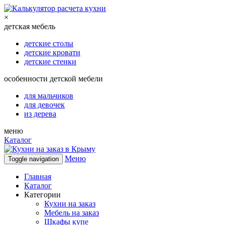
×
детская мебель
детские столы
детские кровати
детские стенки
особенности детской мебели
для мальчиков
для девочек
из дерева
меню
Каталог
Меню
Toggle navigation
Главная
Каталог
Категории
Кухни на заказ
Мебель на заказ
Шкафы купе