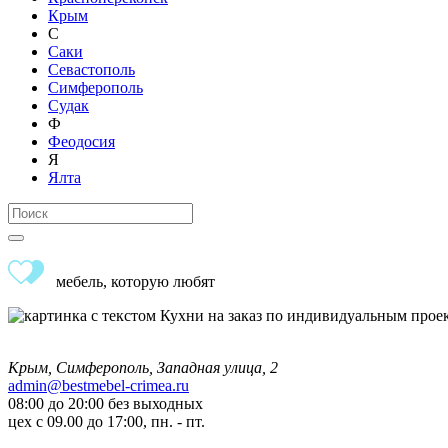
Крым
С
Саки
Севастополь
Симферополь
Судак
Ф
Феодосия
Я
Ялта
мебель, которую любят
Крым, Симферополь, Западная улица, 2
admin@bestmebel-crimea.ru
08:00 до 20:00 без выходных
цех с 09.00 до 17:00, пн. - пт.