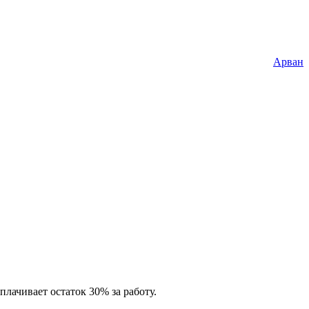
Арван
лачивает остаток 30% за работу.